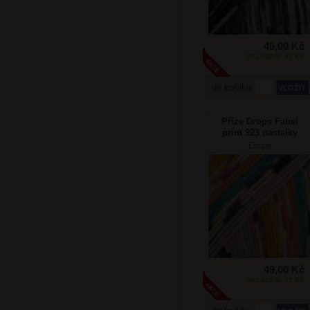
49,00 Kč
SKLADEM: 47 KS
do košíku
Příze Drops Fabel
print 923 pastelky
Drops
49,00 Kč
SKLADEM: 71 KS