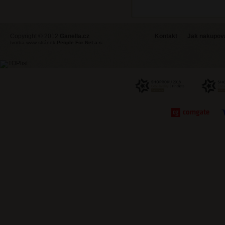
Copyright © 2012
Ganella.cz
Kontakt
Jak nakupovat
tvorba www stránek
People For Net a.s.