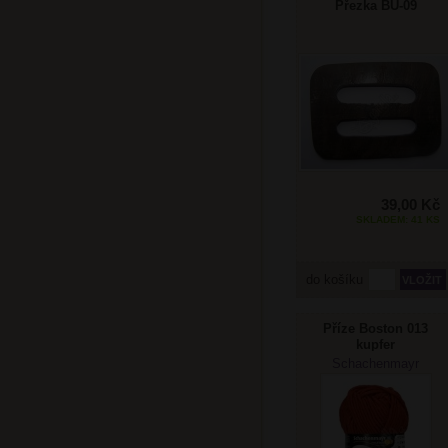
Přezka BU-09
39,00 Kč
SKLADEM: 41 KS
do košíku
Příze Boston 013
kupfer
Schachenmayr