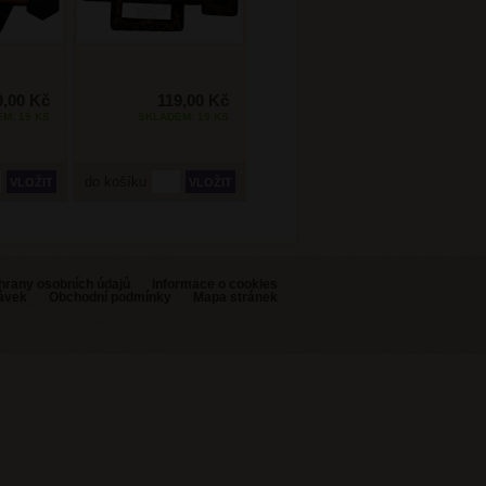
9,00 Kč
119,00 Kč
M: 19 KS
SKLADEM: 19 KS
do košíku
hrany osobních údajů
Informace o cookies
návek
Obchodní podmínky
Mapa stránek