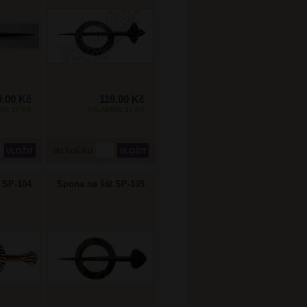
9,00 Kč
119,00 Kč
M: 10 KS
SKLADEM: 21 KS
do košíku
 SP-104
Spona na šál SP-105