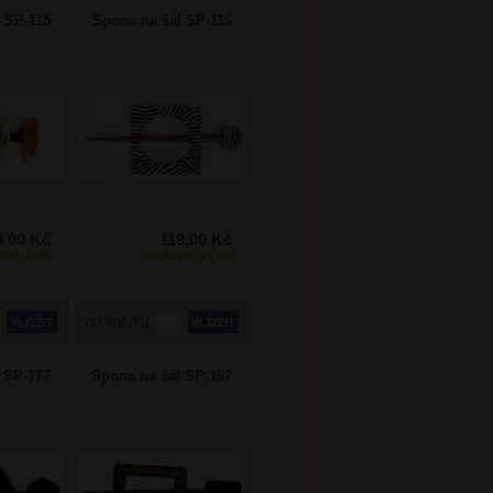
 SP-115
Spona na šál SP-116
9,00 Kč
119,00 Kč
EM: 6 KS
SKLADEM: 21 KS
do košíku
 SP-177
Spona na šál SP-187