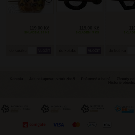
119,00 Kč
119,00 Kč
11
SKLADEM: 14 KS
SKLADEM: 5 KS
SKLADE
do košíku
do košíku
do košíku
Kontakt
Jak nakupovat, vrátit zboží
Poštovné a balné
Zásady oc
Historie objed