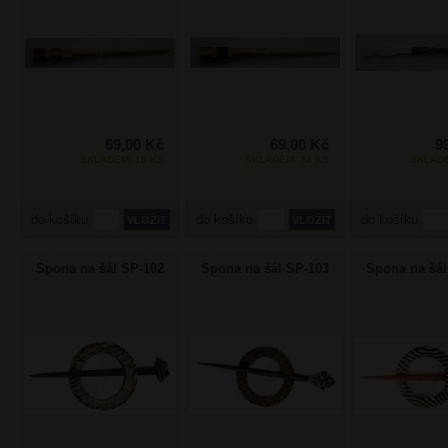
69,00 Kč
69,00 Kč
9
SKLADEM: 16 KS
SKLADEM: 24 KS
SKLADE
do košíku
do košíku
do košíku
Spona na šál SP-102
Spona na šál SP-103
Spona na šál