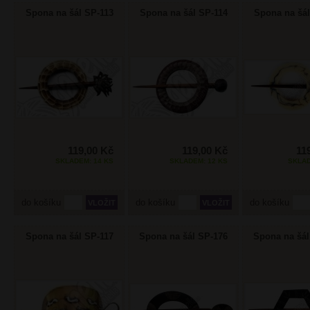
Spona na šál SP-113
Spona na šál SP-114
Spona na šál
119,00 Kč
119,00 Kč
11
SKLADEM: 14 KS
SKLADEM: 12 KS
SKLAD
do košíku
do košíku
do košíku
Spona na šál SP-117
Spona na šál SP-176
Spona na šál