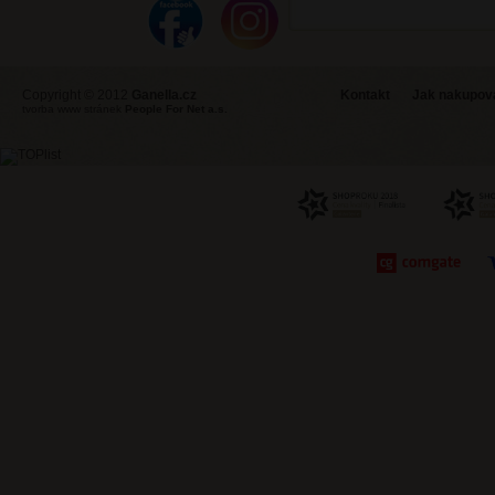
Copyright © 2012
Ganella.cz
Kontakt
Jak nakupovat
tvorba www stránek
People For Net a.s.