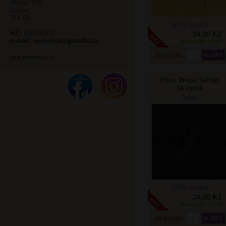
Hlavní 179
Želivec
251 68
100% bavlna
tel.:
606752311
34,00 Kč
e-mail:
veronika@ganella.cz
SKLADEM: 89 KS
do košíku
více informací >
Příze Drops Safran
16 černá
Drops
100% bavlna
34,00 Kč
SKLADEM: 77 KS
do košíku