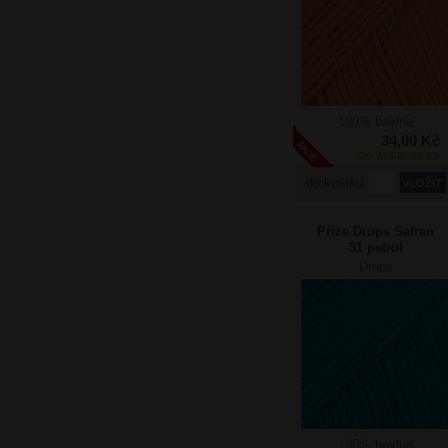
100% bavlna
34,00 Kč
SKLADEM: 66 KS
do košíku
Příze Drops Safran
51 petrol
Drops
100% bavlna