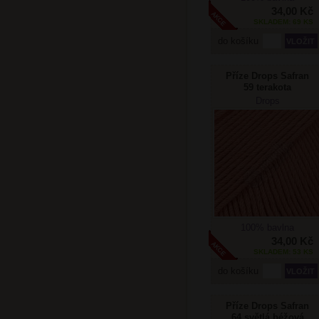
34,00 Kč
SKLADEM: 69 KS
do košíku
Příze Drops Safran
59 terakota
Drops
100% bavlna
34,00 Kč
SKLADEM: 53 KS
do košíku
Příze Drops Safran
64 světlá béžová