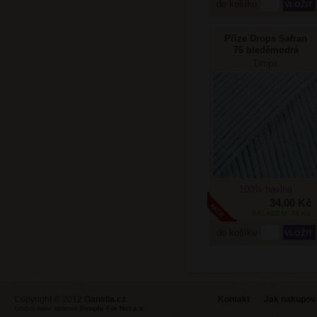
do košíku
Příze Drops Safran
76 bleděmodrá
Drops
100% bavlna
34,00 Kč
SKLADEM: 79 KS
do košíku
Copyright © 2012
Ganella.cz
Kontakt
Jak nakupovat
tvorba www stránek
People For Net a.s.