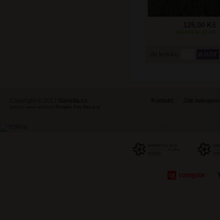
125,00 Kč
SKLADEM: 42 KS
do košíku
Copyright © 2012
Ganella.cz
Kontakt
Jak nakupovat
tvorba www stránek
People For Net a.s.