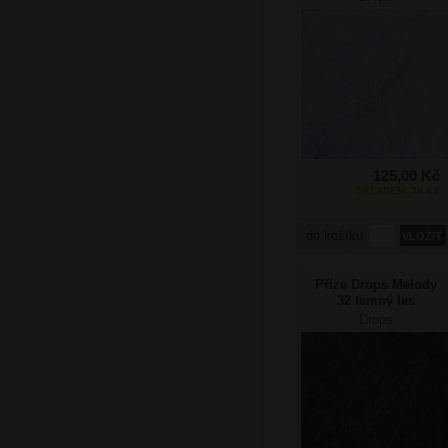
125,00 Kč
SKLADEM: 30 KS
do košíku
Příze Drops Melody
32 temný les
Drops