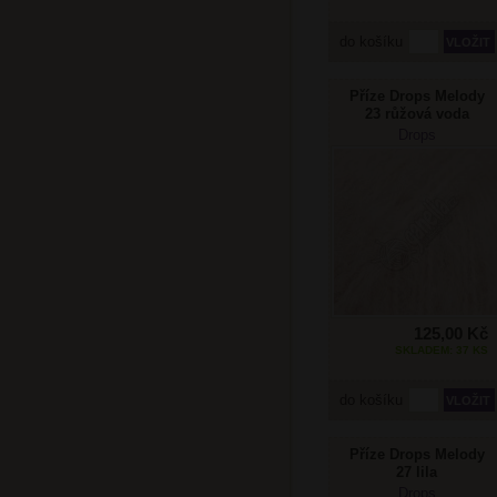
do košíku
Příze Drops Melody
23 růžová voda
Drops
125,00 Kč
SKLADEM: 37 KS
do košíku
Příze Drops Melody
27 lila
Drops