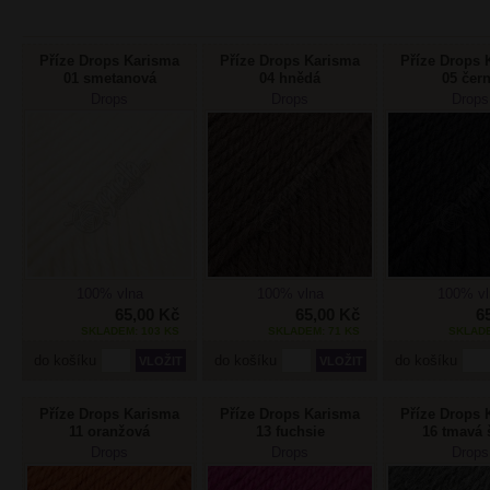
Příze Drops Karisma
Příze Drops Karisma
Příze Drops 
01 smetanová
04 hnědá
05 čer
Drops
Drops
Drops
100% vlna
100% vlna
100% vl
65,00 Kč
65,00 Kč
6
SKLADEM: 103 KS
SKLADEM: 71 KS
SKLADE
do košíku
do košíku
do košíku
Příze Drops Karisma
Příze Drops Karisma
Příze Drops 
11 oranžová
13 fuchsie
16 tmavá 
Drops
Drops
Drops