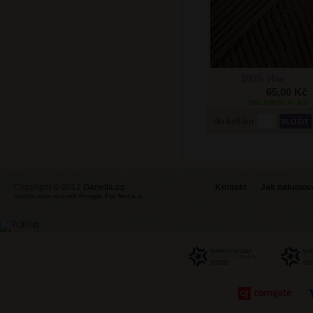
100% vlna
65,00 Kč
SKLADEM: 47 KS
do košíku
Copyright © 2012
Ganella.cz
Kontakt
Jak nakupovat
tvorba www stránek
People For Net a.s.