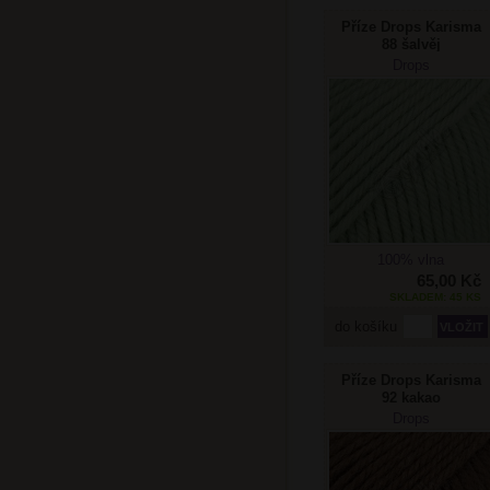
Příze Drops Karisma
88 šalvěj
Drops
100% vlna
65,00 Kč
SKLADEM: 45 KS
do košíku
Příze Drops Karisma
92 kakao
Drops