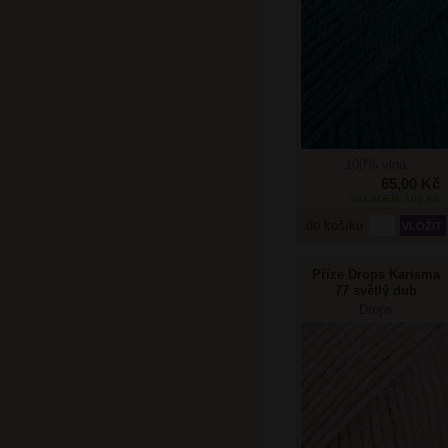
100% vlna
65,00 Kč
SKLADEM: 106 KS
do košíku
Příze Drops Karisma
77 světlý dub
Drops