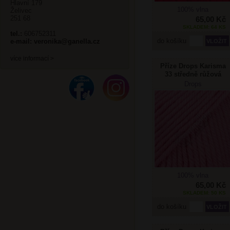
Hlavní 179
100% vlna
Želivec
251 68
65,00 Kč
SKLADEM: 64 KS
tel.:
606752311
do košíku
e-mail:
veronika@ganella.cz
více informací >
Příze Drops Karisma
33 středně růžová
Drops
100% vlna
65,00 Kč
SKLADEM: 50 KS
do košíku