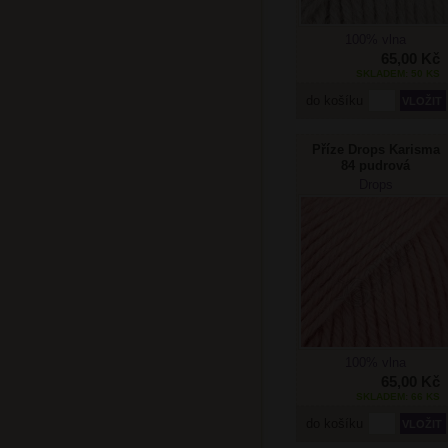
100% vlna
65,00 Kč
SKLADEM: 50 KS
do košíku
Příze Drops Karisma
84 pudrová
Drops
100% vlna
65,00 Kč
SKLADEM: 66 KS
do košíku