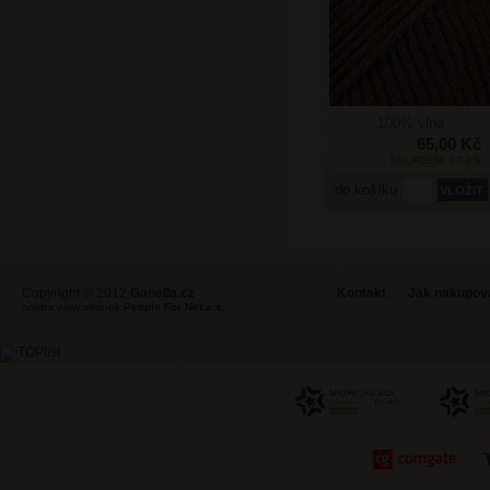
100% vlna
65,00 Kč
SKLADEM: 47 KS
do košíku
Copyright © 2012
Ganella.cz
Kontakt
Jak nakupovat
tvorba www stránek
People For Net a.s.