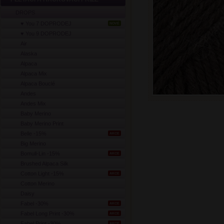
DROPS
♥ You 7 DOPRODEJ
NOVÉ
♥ You 9 DOPRODEJ
Air
Alaska
Alpaca
Alpaca Mix
Alpaca Bouclé
Andes
Andes Mix
Baby Merino
Baby Merino Print
Belle -15%
AKCE
Big Merino
Bomull-Lin -15%
AKCE
Brushed Alpaca Silk
Cotton Light -15%
AKCE
Cotton Merino
Daisy
Fabel -30%
AKCE
Fabel Long Print -30%
AKCE
Fabel Print -30%
AKCE