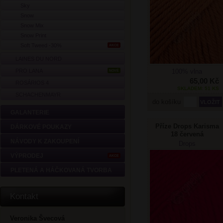
Sky
Snow
Snow Mix
Snow Print
Soft Tweed -30%
AKCE
LAINES DU NORD
PRO LANA
100% vlna
NOVÉ
65,00 Kč
ROSÁRIOS 4
SKLADEM: 51 KS
SCHACHENMAYR
do košíku
GALANTERIE
Příze Drops Karisma
DÁRKOVÉ POUKAZY
18 červená
NÁVODY K ZAKOUPENÍ
Drops
VÝPRODEJ
AKCE
PLETENÁ A HÁČKOVANÁ TVORBA
Kontakt
Veronika Švecová