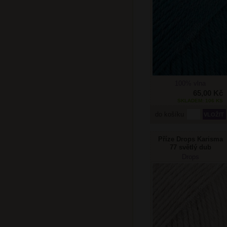
100% vlna
65,00 Kč
SKLADEM: 106 KS
do košíku
Příze Drops Karisma
77 světlý dub
Drops