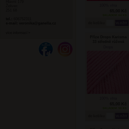
Hlavní 179
100% vlna
Želivec
251 68
65,00 Kč
SKLADEM: 64 KS
tel.:
606752311
do košíku
e-mail:
veronika@ganella.cz
více informací >
Příze Drops Karisma
33 středně růžová
Drops
100% vlna
65,00 Kč
SKLADEM: 50 KS
do košíku