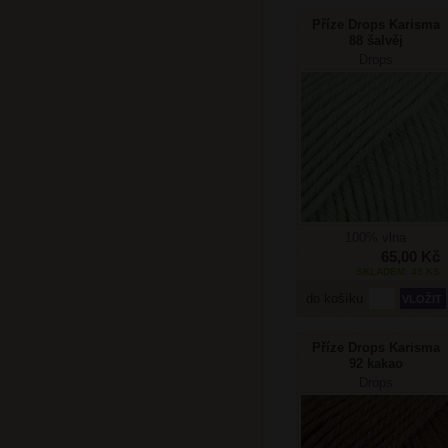
Příze Drops Karisma
88 šalvěj
Drops
100% vlna
65,00 Kč
SKLADEM: 45 KS
do košíku
Příze Drops Karisma
92 kakao
Drops