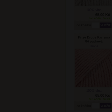
100% vlna
65,00 Kč
SKLADEM: 50 KS
do košíku
Příze Drops Karisma
84 pudrová
Drops
100% vlna
65,00 Kč
SKLADEM: 66 KS
do košíku