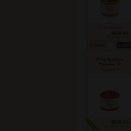
100% polyester
68,00 Kč
SKLADEM: 8 KS
do košíku
Příze Rosários
Paillettes 37
Rosários 4
68,00 Kč
SKLADEM: 10 KS