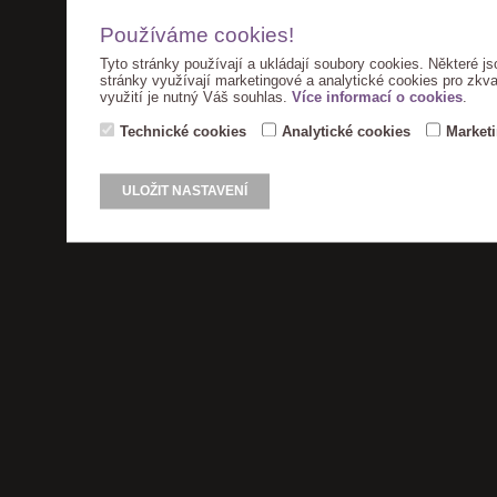
Používáme cookies!
Tyto stránky používají a ukládají soubory cookies. Některé js
stránky využívají marketingové a analytické cookies pro zkva
využití je nutný Váš souhlas.
Více informací o cookies
.
Technické cookies
Analytické cookies
Market
ULOŽIT NASTAVENÍ