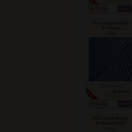
SKLADEM: 73 KS
do košíku
Příze Drops Muskat
36 džínová
Drops
100% bavlna
48,00 Kč
SKLADEM: 84 KS
do košíku
Příze Drops Muskat
60 ledová modrá
Drops