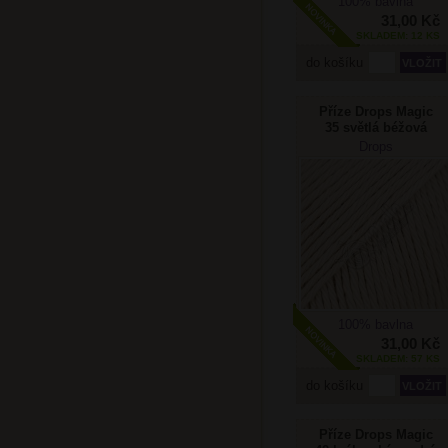
100% bavlna
31,00 Kč
SKLADEM: 12 KS
do košíku
Příze Drops Magic
35 světlá béžová
Drops
100% bavlna
31,00 Kč
SKLADEM: 57 KS
do košíku
Příze Drops Magic