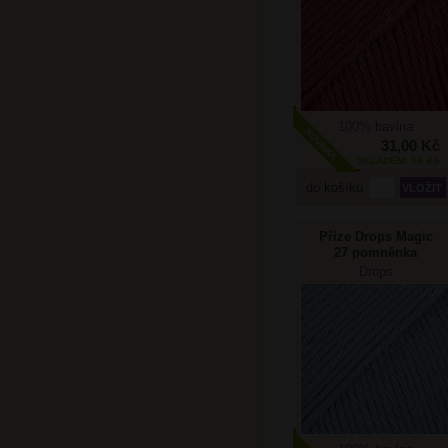
100% bavlna
31,00 Kč
SKLADEM: 56 KS
do košíku
Příze Drops Magic
27 pomněnka
Drops