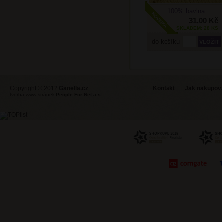
100% bavlna
31,00 Kč
SKLADEM: 28 KS
do košíku
Copyright © 2012
Ganella.cz
Kontakt
Jak nakupovat
tvorba www stránek
People For Net a.s.