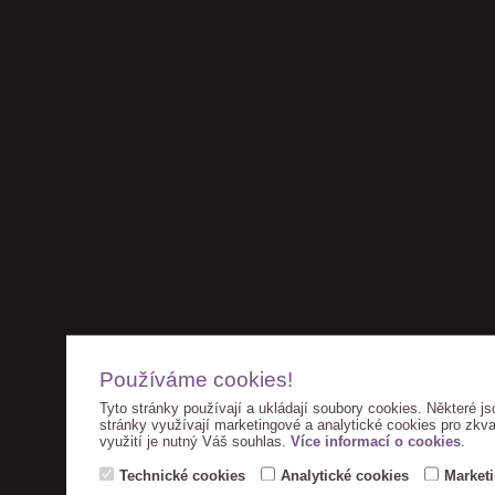
Používáme cookies!
Tyto stránky používají a ukládají soubory cookies. Některé js
stránky využívají marketingové a analytické cookies pro zkva
využití je nutný Váš souhlas.
Více informací o cookies
.
Technické cookies
Analytické cookies
Market