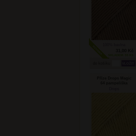
100% bavlna
31,00 Kč
SKLADEM: 55 KS
do košíku
Příze Drops Magic
64 pampeliška
Drops