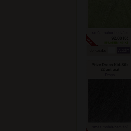
směs mohér-hedvábí
92,00 Kč
SKLADEM: 60 KS
do košíku
Příze Drops Kid-Silk
22 antracit
Drops
směs mohér-hedvábí