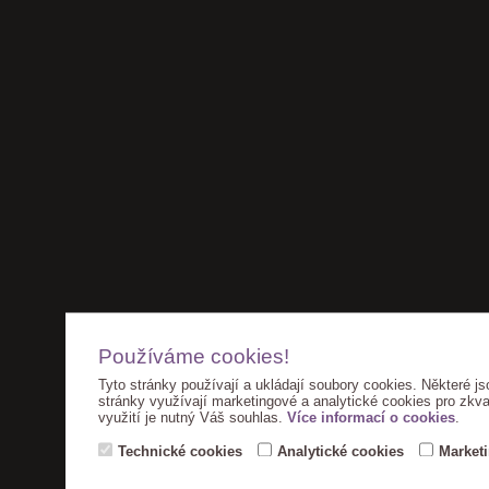
Používáme cookies!
Tyto stránky používají a ukládají soubory cookies. Některé js
stránky využívají marketingové a analytické cookies pro zkva
využití je nutný Váš souhlas.
Více informací o cookies
.
Technické cookies
Analytické cookies
Market