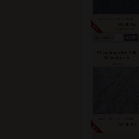
směs mohér-hedvábí
92,00 Kč
SKLADEM: 37 KS
do košíku
Příze Drops Kid-Silk
43 modrý vítr
Doprodej
Drops
směs mohér-hedvábí
92,00 Kč