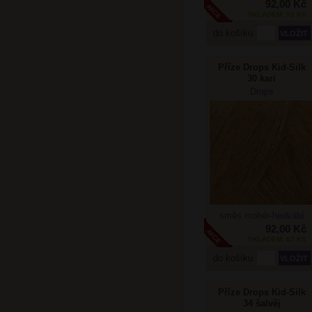
92,00 Kč
SKLADEM: 52 KS
do košíku
Příze Drops Kid-Silk
30 kari
Drops
směs mohér-hedvábí
92,00 Kč
SKLADEM: 67 KS
do košíku
Příze Drops Kid-Silk
34 šalvěj