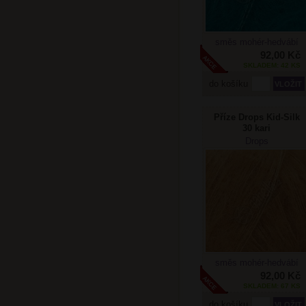
směs mohér-hedvábí
92,00 Kč
SKLADEM: 42 KS
do košíku
Příze Drops Kid-Silk
30 kari
Drops
směs mohér-hedvábí
92,00 Kč
SKLADEM: 67 KS
do košíku