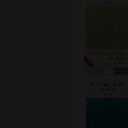
Drops
směs mohér-hedvábí
92,00 Kč
SKLADEM: 60 KS
do košíku
Příze Drops Kid-Silk
24 petrol
Drops