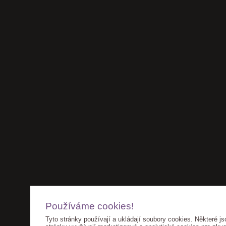
Používáme cookies!
Tyto stránky používají a ukládají soubory cookies. Některé js