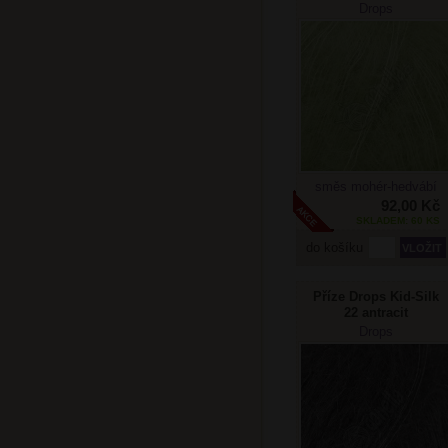
Drops
směs mohér-hedvábí
92,00 Kč
SKLADEM: 60 KS
do košíku
Příze Drops Kid-Silk
22 antracit
Drops