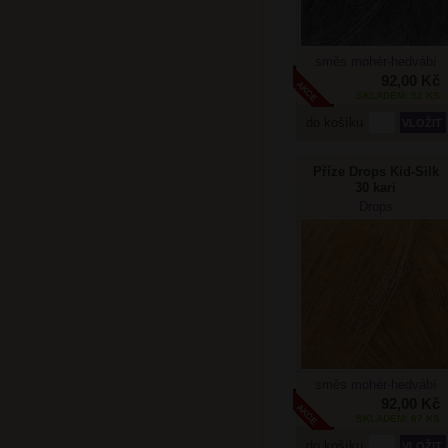
směs mohér-hedvábí
92,00 Kč
SKLADEM: 52 KS
do košíku
Příze Drops Kid-Silk
30 kari
Drops
směs mohér-hedvábí
92,00 Kč
SKLADEM: 67 KS
do košíku