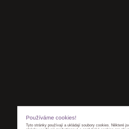
Používáme cookies!
Tyto stránky používají a ukládají soubory cookies. Některé js