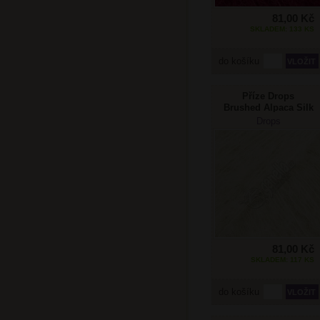
81,00 Kč
SKLADEM: 133 KS
do košíku
Příze Drops
Brushed Alpaca Silk
27 jinovatka
Drops
81,00 Kč
SKLADEM: 117 KS
do košíku