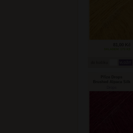
81,00 Kč
SKLADEM: 173 KS
do košíku
Příze Drops
Brushed Alpaca Silk
23 bordó
Drops