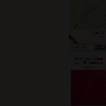
31,00 Kč
SKLADEM: 68 KS
do košíku
Příze Drops Cotton
Light 47 karmínová
Drops