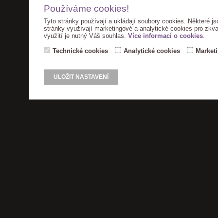
Používáme cookies!
Tyto stránky používají a ukládají soubory cookies. Některé js
stránky využívají marketingové a analytické cookies pro zkva
využití je nutný Váš souhlas.
Více informací o cookies
.
Technické cookies
Analytické cookies
Market
ULOŽIT NASTAVENÍ