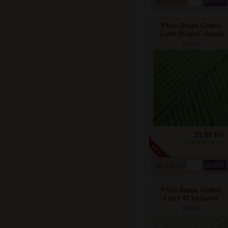
do košíku
Příze Drops Cotton
Light 39 jarní zelená
Drops
31,00 Kč
SKLADEM: 56 KS
do košíku
Příze Drops Cotton
Light 43 sv.šalvěj
Drops