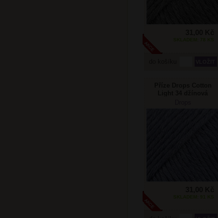
31,00 Kč
SKLADEM: 78 KS
do košíku
Příze Drops Cotton
Light 34 džínová
Drops
31,00 Kč
SKLADEM: 91 KS