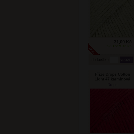
31,00 Kč
SKLADEM: 68 KS
do košíku
Příze Drops Cotton
Light 47 karmínová
Drops