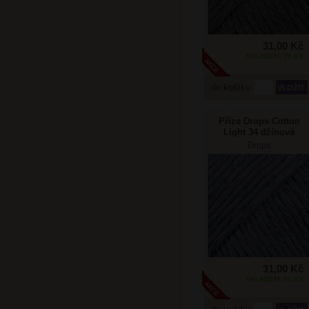
31,00 Kč
SKLADEM: 78 KS
do košíku
Příze Drops Cotton
Light 34 džínová
Drops
31,00 Kč
SKLADEM: 91 KS