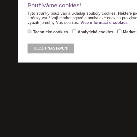
Používáme cookies!
Tyto stránky používají a ukládají soubory cookies. Některé js
stránky využívají marketingové a analytické cookies pro zkva
využití je nutný Váš souhlas.
Více informací o cookies
.
Technické cookies
Analytické cookies
Market
ULOŽIT NASTAVENÍ