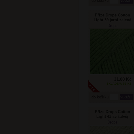
do košíku
Příze Drops Cotton
Light 39 jarní zelená
Drops
31,00 Kč
SKLADEM: 56 KS
do košíku
Příze Drops Cotton
Light 43 sv.šalvěj
Drops