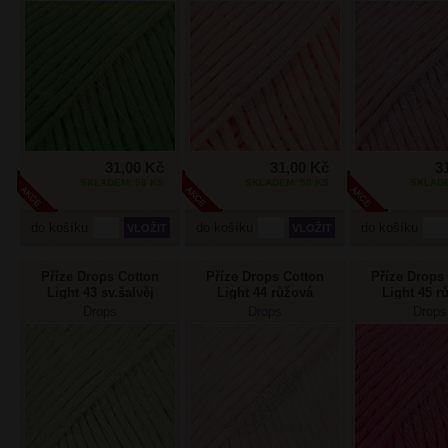
31,00 Kč
31,00 Kč
3
SKLADEM: 56 KS
SKLADEM: 58 KS
SKLADE
do košíku
do košíku
do košíku
Příze Drops Cotton
Příze Drops Cotton
Příze Drops
Light 43 sv.šalvěj
Light 44 růžová
Light 45 r
plameňák Do
Drops
Drops
Drops