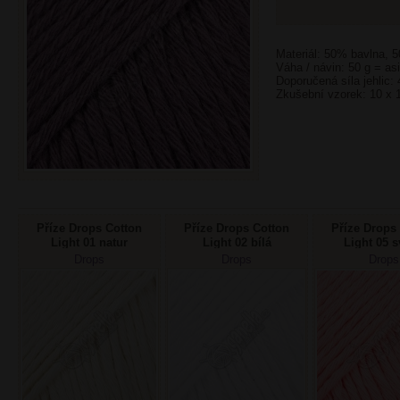
Materiál: 50% bavlna, 
Váha / návin: 50 g = as
Doporučená síla jehlic:
Zkušební vzorek: 10 x 
Příze Drops Cotton
Příze Drops Cotton
Příze Drops
Light 01 natur
Light 02 bílá
Light 05 s
meruňk
Drops
Drops
Drops
Doprod