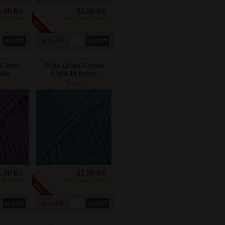
1,00 Kč
31,00 Kč
M: 35 KS
SKLADEM: 63 KS
do košíku
 Cotton
Příze Drops Cotton
lila
Light 14 tyrkys
ej
Drops
1,00 Kč
31,00 Kč
M: 19 KS
SKLADEM: 76 KS
do košíku