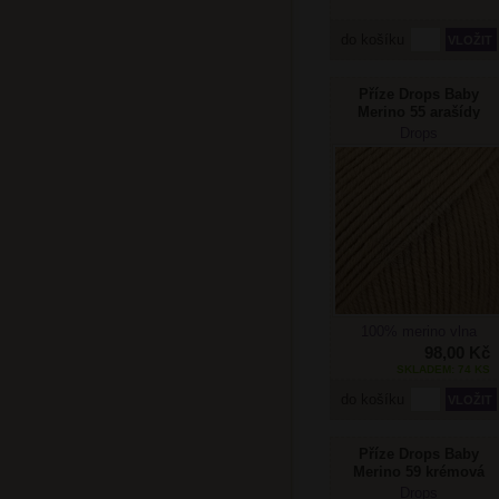
do košíku
Příze Drops Baby
Merino 55 arašídy
Drops
100% merino vlna
98,00 Kč
SKLADEM: 74 KS
do košíku
Příze Drops Baby
Merino 59 krémová
Drops