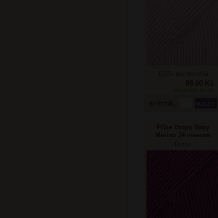
100% merino vlna
98,00 Kč
SKLADEM: 64 KS
do košíku
Příze Drops Baby
Merino 34 vřesová
Drops