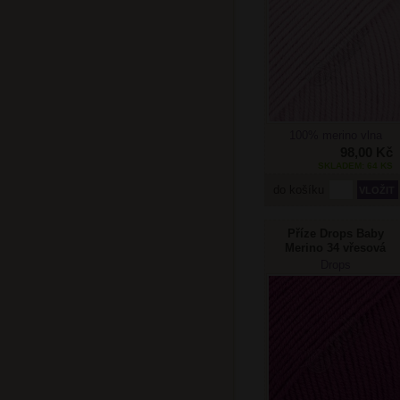
100% merino vlna
98,00 Kč
SKLADEM: 64 KS
do košíku
Příze Drops Baby
Merino 34 vřesová
Drops