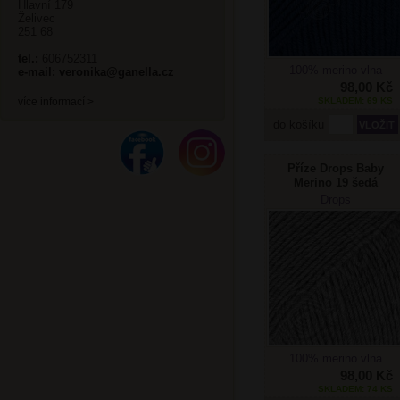
Hlavní 179
Želivec
251 68
tel.:
606752311
100% merino vlna
e-mail:
veronika@ganella.cz
98,00 Kč
SKLADEM: 69 KS
více informací >
do košíku
Příze Drops Baby
Merino 19 šedá
Drops
100% merino vlna
98,00 Kč
SKLADEM: 74 KS