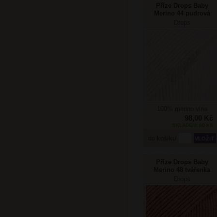
Příze Drops Baby
Merino 44 pudrová
Drops
100% merino vlna
98,00 Kč
SKLADEM: 80 KS
do košíku
Příze Drops Baby
Merino 48 tvářenka
Drops