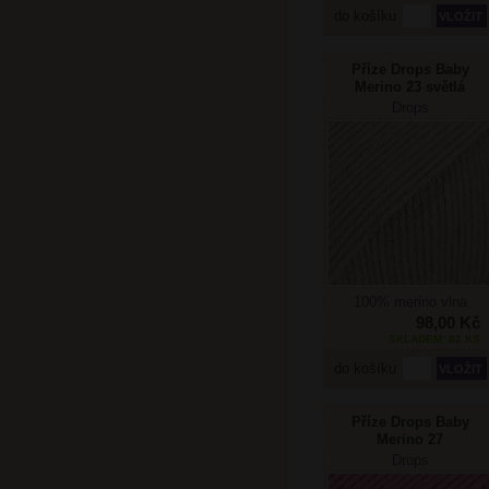
do košíku
Příze Drops Baby
Merino 23 světlá
béžová
Drops
100% merino vlna
98,00 Kč
SKLADEM: 82 KS
do košíku
Příze Drops Baby
Merino 27
starorůžová
Drops