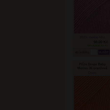
100% merino vlna
98,00 Kč
SKLADEM: 62 KS
do košíku
Příze Drops Baby
Merino 36 oranžová
Drops