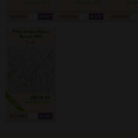
SKLADEM: 84 KS
SKLADEM: 76 KS
SKLADE
do košíku
do košíku
do košíku
Příze Drops Alpaca
Bouclé 8907
krystalově šedá
Drops
100,00 Kč
SKLADEM: 20 KS
do košíku