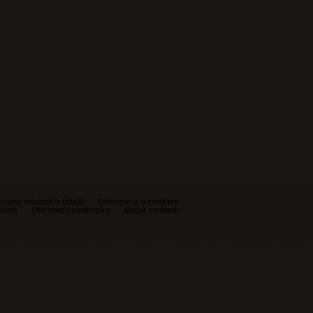
hrany osobních údajů
Informace o cookies
návek
Obchodní podmínky
Mapa stránek