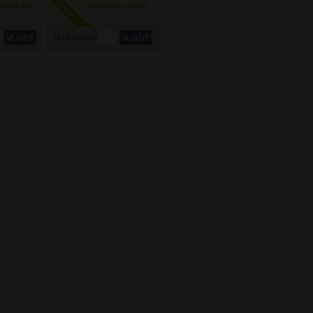
M: 86 KS
SKLADEM: 20 KS
do košíku