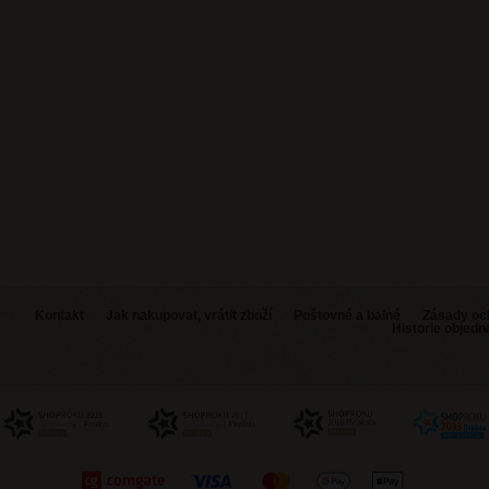
Kontakt
Jak nakupovat, vrátit zboží
Poštovné a balné
Zásady oc
Historie objed