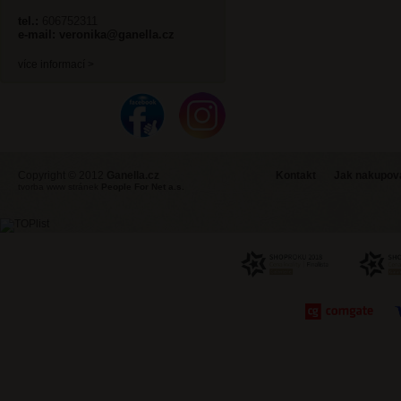
tel.:
606752311
e-mail:
veronika@ganella.cz
více informací >
Copyright © 2012
Ganella.cz
Kontakt
Jak nakupovat
tvorba www stránek
People For Net a.s.