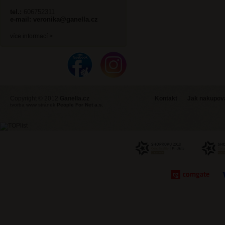
tel.:
606752311
e-mail:
veronika@ganella.cz
více informací >
Copyright © 2012
Ganella.cz
Kontakt
Jak nakupovat
tvorba www stránek
People For Net a.s.