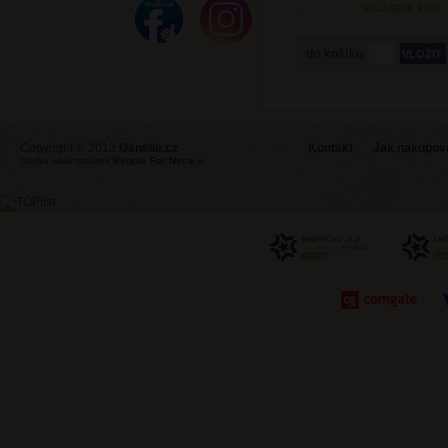
SKLADEM: 3 KS
do košíku
Copyright © 2012
Ganella.cz
Kontakt
Jak nakupovat
tvorba www stránek
People For Net a.s.