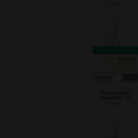
mm/60cm
Drops
Aluminium
55,00 Kč
SKLADEM: 18 KS
do košíku
Kruhové jehlice
Drops Basic 04
mm/60cm
Drops
Aluminium