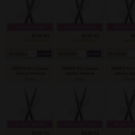
82,00 Kč
82,00 Kč
8
SKLADEM: 10 KS
SKLADEM: 19 KS
SKLADE
do košíku
do košíku
do košíku
DROPS Pro Classic
DROPS Pro Classic
DROPS Pro C
Jehlice kruhové
Jehlice kruhové
Jehlice kr
pevné 4 mm/40cm
pevné 4,5mm/40cm
pevné 5 m
Drops
Drops
Drops
94,00 Kč
94,00 Kč
9