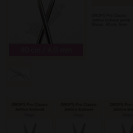
DROPS Pro Classic
Jehlice kruhové pevné
Mosaz, 40 cm, 6mm
DROPS Pro Classic
DROPS Pro Classic
DROPS Pro C
Jehlice kruhové
Jehlice kruhové
Jehlice kr
pevné 2 mm/40cm
pevné 2,5 mm/40cm
pevné 3 m
Drops
Drops
Drops