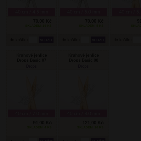
70,00 Kč
70,00 Kč
9
SKLADEM: 19 KS
SKLADEM: 5 KS
SKLAD
do košíku
do košíku
do košíku
Kruhové jehlice
Kruhové jehlice
Drops Basic 07
Drops Basic 08
mm/40cm Bříza
mm/40cm Bříza
Drops
Drops
91,00 Kč
121,00 Kč
SKLADEM: 4 KS
SKLADEM: 10 KS