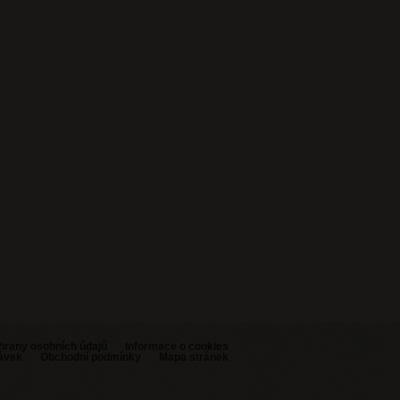
hrany osobních údajů
Informace o cookies
návek
Obchodní podmínky
Mapa stránek