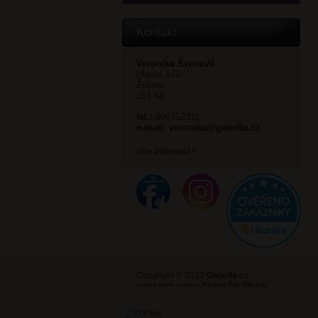
Kontakt
Veronika Švecová
Hlavní 179
Želivec
251 68
tel.:
606752311
e-mail:
veronika@ganella.cz
více informací >
Copyright © 2012
Ganella.cz
tvorba www stránek
People For Net a.s.