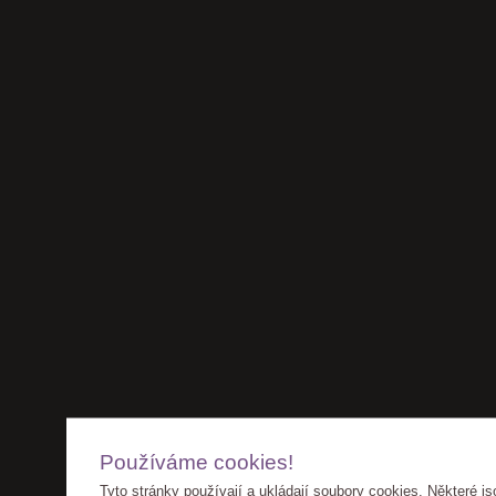
Používáme cookies!
Tyto stránky používají a ukládají soubory cookies. Některé js