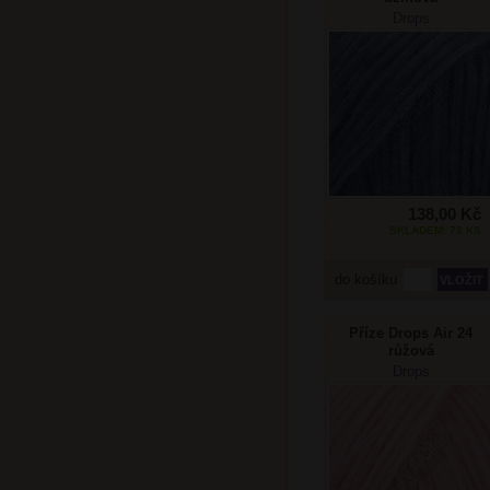
Drops
138,00 Kč
SKLADEM: 72 KS
do košíku
Příze Drops Air 24
růžová
Drops