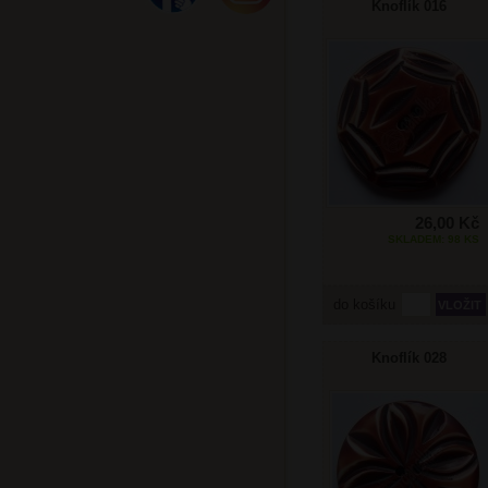
Knoflík 016
26,00 Kč
SKLADEM: 98 KS
do košíku
Knoflík 028