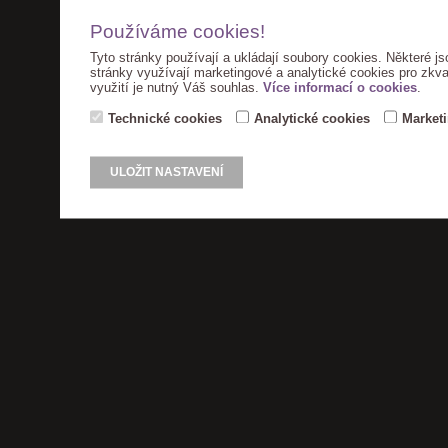
Používáme cookies!
Tyto stránky používají a ukládají soubory cookies. Některé js
stránky využívají marketingové a analytické cookies pro zkva
využití je nutný Váš souhlas.
Více informací o cookies
.
Technické cookies
Analytické cookies
Market
ULOŽIT NASTAVENÍ