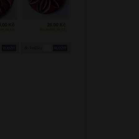
6,00 Kč
26,00 Kč
M: 88 KS
SKLADEM: 98 KS
do košíku