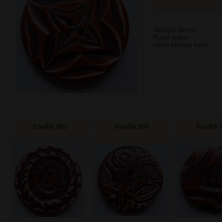
Velikost 41mm
Ruční práce
země původu Indie
Knoflík 003
Knoflík 004
Knoflík 