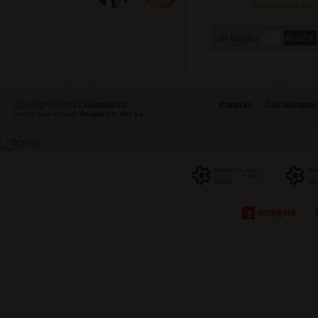
SKLADEM: 16 KS
do košíku
Copyright © 2012
Ganella.cz
Kontakt
Jak nakupovat
tvorba www stránek
People For Net a.s.