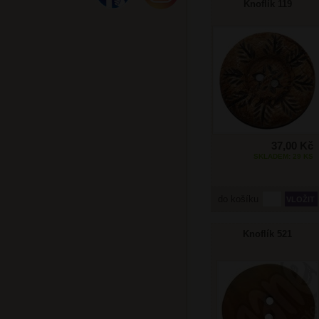
Knoflík 119
37,00 Kč
SKLADEM: 29 KS
do košíku
Knoflík 521