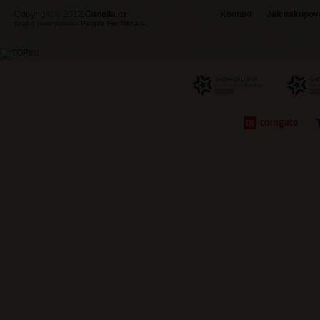
Copyright © 2012
Ganella.cz
Kontakt
Jak nakupovat
tvorba www stránek
People For Net a.s.