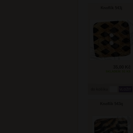
Knoflík 543j
35,00 Kč
SKLADEM: 91 KS
do košíku
Knoflík 543q