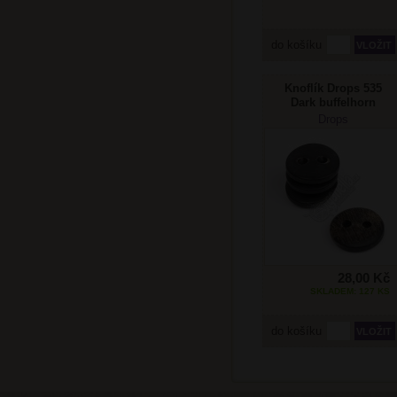
do košíku
Knoflík Drops 535
Dark buffelhorn
button
Drops
28,00 Kč
SKLADEM: 127 KS
do košíku