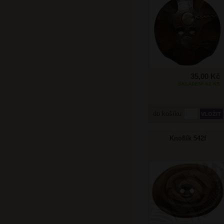
35,00 Kč
SKLADEM: 62 KS
do košíku
Knoflík 542f