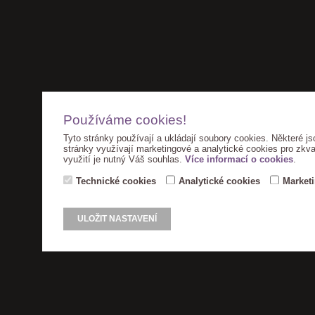
Používáme cookies!
Tyto stránky používají a ukládají soubory cookies. Některé js
stránky využívají marketingové a analytické cookies pro zkva
využití je nutný Váš souhlas.
Více informací o cookies
.
Technické cookies
Analytické cookies
Market
ULOŽIT NASTAVENÍ