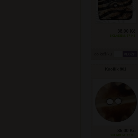
38,00 Kč
SKLADEM: 97 KS
do košíku
Knoflík 801
35,00 Kč
SKLADEM: 42 KS