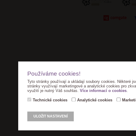
Používáme cookies!
Tyto stránky používají a ukládají soubory cookies. Některé js
stránky využívají marketingové a analytické cookies pro zkva
využití je nutný Váš souhlas.
Více informací o cookies
.
Technické cookies
Analytické cookies
Market
ULOŽIT NASTAVENÍ