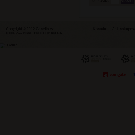
do košíku
Copyright © 2012
Ganella.cz
Kontakt
Jak nakupovat
tvorba www stránek
People For Net a.s.