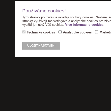
Používáme cookies!
Tyto stránky používají a ukládají soubory cookies. Některé js
stránky využívají marketingové a analytické cookies pro zkva
využití je nutný Váš souhlas.
Více informací o cookies
.
Technické cookies
Analytické cookies
Market
ULOŽIT NASTAVENÍ