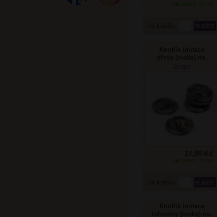
SKLADEM: 27 KS
do košíku
Knoflík imitace
dřeva (moka) no.
702 23mm
Drops
17,00 Kč
SKLADEM: 73 KS
do košíku
Knoflík imitace
rohoviny (moka) no.