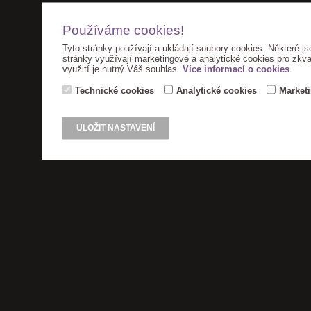
Používáme cookies!
Tyto stránky používají a ukládají soubory cookies. Některé js
stránky využívají marketingové a analytické cookies pro zkva
využití je nutný Váš souhlas.
Více informací o cookies
.
Technické cookies
Analytické cookies
Market
ULOŽIT NASTAVENÍ