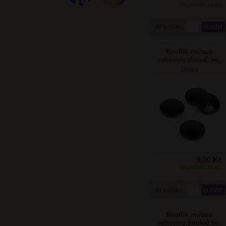
SKLADEM: 26 KS
do košíku
Knoflík imitace
rohoviny (černá) no.
717 20mm
Drops
9,00 Kč
SKLADEM: 21 KS
do košíku
Knoflík imitace
rohoviny (moka) no.