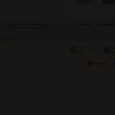
do košíku
Copyright © 2012
Ganella.cz
Kontakt
Jak nakupovat
tvorba www stránek
People For Net a.s.