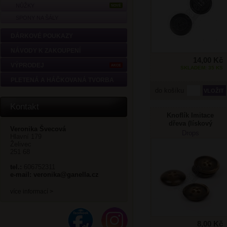
NŮŽKY
NOVÉ
SPONY NA ŠÁLY
DÁRKOVÉ POUKAZY
NÁVODY K ZAKOUPENÍ
14,00 Kč
VÝPRODEJ
AKCE
SKLADEM: 35 KS
PLETENÁ A HÁČKOVANÁ TVORBA
do košíku
Kontakt
Knoflík Imitace
dřeva (lískový
Veronika Švecová
oříšek) no. 703
Drops
Hlavní 179
15mm
Želivec
251 68
tel.:
606752311
e-mail:
veronika@ganella.cz
více informací >
8,00 Kč