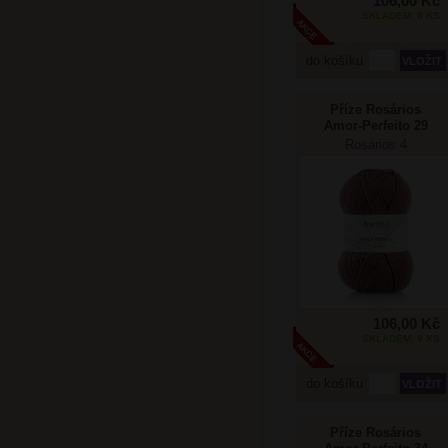
106,00 Kč
SKLADEM: 8 KS
do košíku
Příze Rosários
Amor-Perfeito 29
Rosários 4
106,00 Kč
SKLADEM: 9 KS
do košíku
Příze Rosários