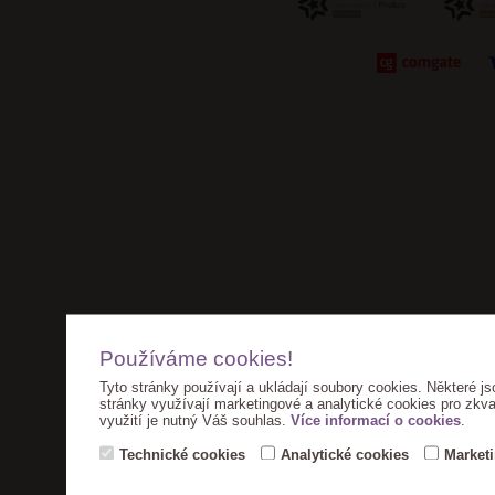
Používáme cookies!
Tyto stránky používají a ukládají soubory cookies. Některé js
stránky využívají marketingové a analytické cookies pro zkva
využití je nutný Váš souhlas.
Více informací o cookies
.
Technické cookies
Analytické cookies
Market